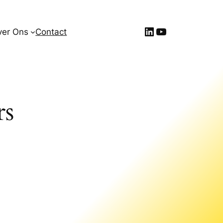
LinkedIn
YouTube
ver Ons
Contact
rs