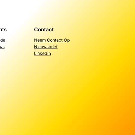
nts
Contact
nda
Neem Contact Op
ws
Nieuwsbrief
LinkedIn