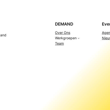
DEMAND
Eve
Over Ons
Age
 and
Werkgroepen
Nieu
Team