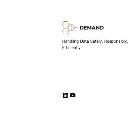
Handling Data Safely, Responsibly,
Efficiently
LinkedIn
YouTube