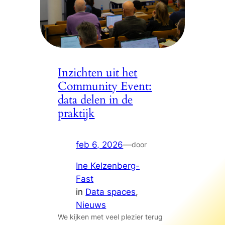
Inzichten uit het
Community Event:
data delen in de
praktijk
feb 6, 2026
—
door
Ine Kelzenberg-
Fast
in
Data spaces
, 
Nieuws
We kijken met veel plezier terug