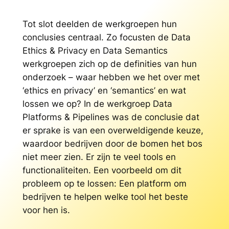
Tot slot deelden de werkgroepen hun
conclusies centraal. Zo focusten de
Data
Ethics & Privacy
en
Data Semantics
werkgroepen zich op de definities van hun
onderzoek – waar hebben we het over met
‘ethics en privacy’ en ‘semantics’ en wat
lossen we op? In de werkgroep
Data
Platforms & Pipelines
was de conclusie dat
er sprake is van een overweldigende keuze,
waardoor bedrijven door de bomen het bos
niet meer zien. Er zijn te veel tools en
functionaliteiten. Een voorbeeld om dit
probleem op te lossen: Een platform om
bedrijven te helpen welke tool het beste
voor hen is.