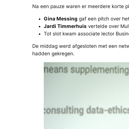
Na een pauze waren er meerdere korte p
Gina Messing
gaf een pitch over he
Jardi Timmerhuis
vertelde over Mult
Tot slot kwam associate lector Busi
De middag werd afgesloten met een netw
hadden gekregen.