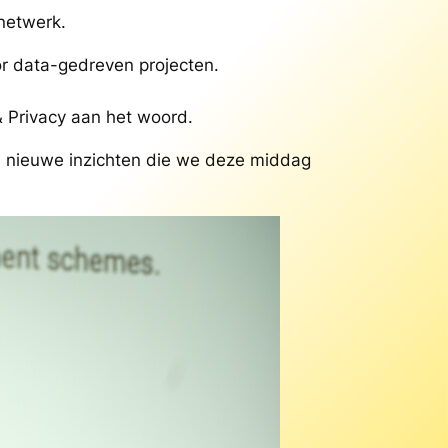
 netwerk.
or data-gedreven projecten.
 Privacy aan het woord.
 nieuwe inzichten die we deze middag