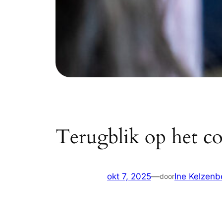
Terugblik op het c
okt 7, 2025
—
Ine Kelzenb
door