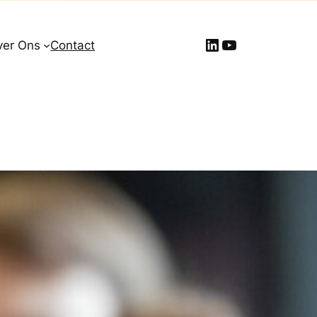
LinkedIn
YouTube
ver Ons
Contact