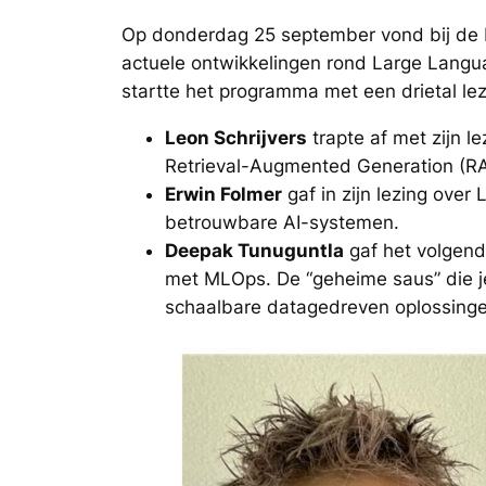
Op donderdag 25 september vond bij de
actuele ontwikkelingen rond Large Lang
startte het programma met een drietal le
Leon Schrijvers
trapte af met zijn l
Retrieval-Augmented Generation (R
Erwin Folmer
gaf in zijn lezing ove
betrouwbare AI-systemen.
Deepak Tunuguntla
gaf het volgend
met MLOps. De “geheime saus” die j
schaalbare datagedreven oplossinge