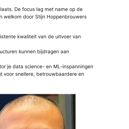
aats. De focus lag met name op de
en welkom door Stijn Hoppenbrouwers
stente kwaliteit van de uitvoer van
tructuren kunnen bijdragen aan
tor je data science- en ML-inspanningen
 voor snellere, betrouwbaardere en