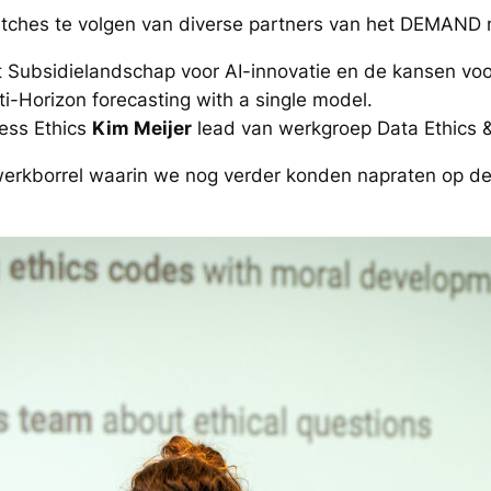
itches te volgen van diverse partners van het DEMAND
t Subsidielandschap voor AI-innovatie en de kansen vo
i-Horizon forecasting with a single model.
ness Ethics
Kim Meijer
lead van werkgroep Data Ethics &
erkborrel waarin we nog verder konden napraten op de