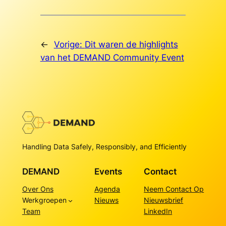
←
Vorige:
Dit waren de highlights
van het DEMAND Community Event
Handling Data Safely, Responsibly, and Efficiently
DEMAND
Events
Contact
Over Ons
Agenda
Neem Contact Op
Werkgroepen
Nieuws
Nieuwsbrief
Team
LinkedIn