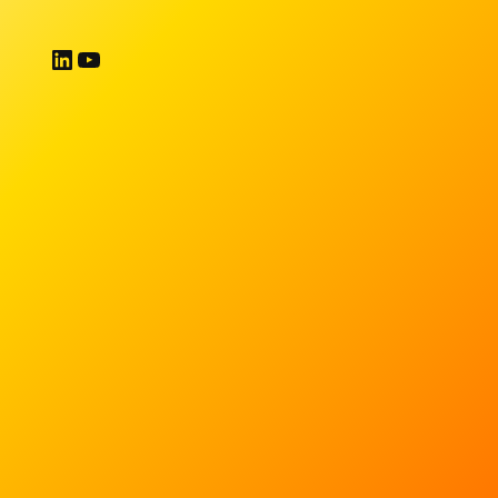
LinkedIn
YouTube