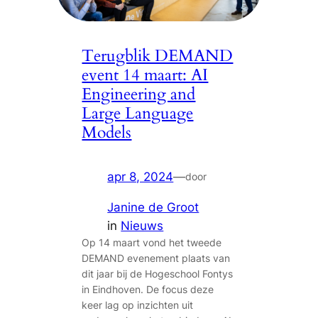
Terugblik DEMAND
event 14 maart: AI
Engineering and
Large Language
Models
apr 8, 2024
—
door
Janine de Groot
in
Nieuws
Op 14 maart vond het tweede
DEMAND evenement plaats van
dit jaar bij de Hogeschool Fontys
in Eindhoven. De focus deze
keer lag op inzichten uit