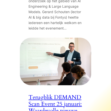
onderzoek op het gebied van AI
Engineering & Large Language
Models. Gerard Schouten (lector
AI & big data bij Fontys) heette
iedereen een hartelijk welkom en
leidde het evenement…
Terugblik DEMAND
Scan Event 25 januari:
Waardevolle nieuwe