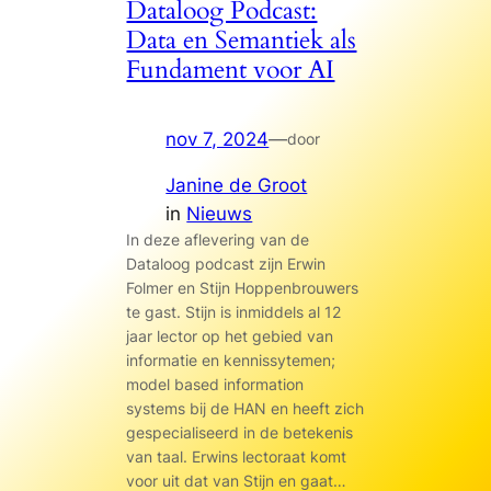
Dataloog Podcast:
Data en Semantiek als
Fundament voor AI
nov 7, 2024
—
door
Janine de Groot
in
Nieuws
In deze aflevering van de
Dataloog podcast zijn Erwin
Folmer en Stijn Hoppenbrouwers
te gast. Stijn is inmiddels al 12
jaar lector op het gebied van
informatie en kennissytemen;
model based information
systems bij de HAN en heeft zich
gespecialiseerd in de betekenis
van taal. Erwins lectoraat komt
voor uit dat van Stijn en gaat…