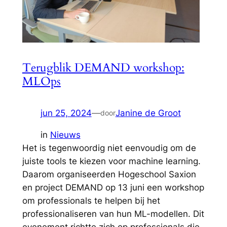
Terugblik DEMAND workshop:
MLOps
jun 25, 2024
—
Janine de Groot
door
in
Nieuws
Het is tegenwoordig niet eenvoudig om de
juiste tools te kiezen voor machine learning.
Daarom organiseerden Hogeschool Saxion
en project DEMAND op 13 juni een workshop
om professionals te helpen bij het
professionaliseren van hun ML-modellen. Dit
evenement richtte zich op professionals die