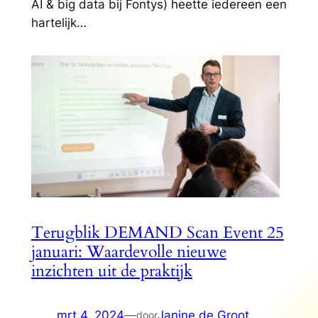
AI & big data bij Fontys) heette iedereen een
hartelijk…
Terugblik DEMAND Scan Event 25
januari: Waardevolle nieuwe
inzichten uit de praktijk
mrt 4, 2024
—
Janine de Groot
door