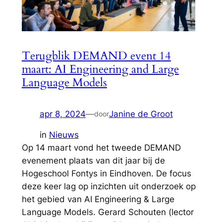
Terugblik DEMAND event 14
maart: AI Engineering and Large
Language Models
apr 8, 2024
—
Janine de Groot
door
in
Nieuws
Op 14 maart vond het tweede DEMAND
evenement plaats van dit jaar bij de
Hogeschool Fontys in Eindhoven. De focus
deze keer lag op inzichten uit onderzoek op
het gebied van AI Engineering & Large
Language Models. Gerard Schouten (lector