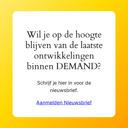
e
n
Wil je op de hoogte
blijven van de laatste
ontwikkelingen
binnen DEMAND?
Schrijf je hier in voor de
nieuwsbrief.
Aanmelden Nieuwsbrief