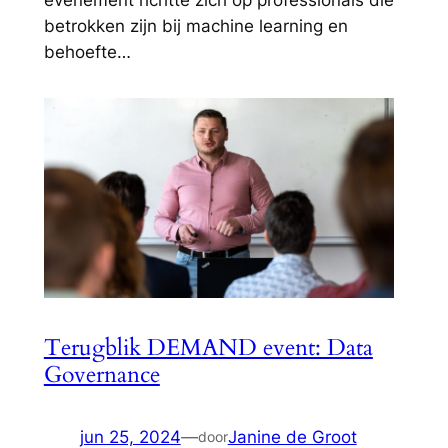
betrokken zijn bij machine learning en
behoefte…
Terugblik DEMAND event: Data
Governance
jun 25, 2024
—
Janine de Groot
door