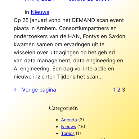
in
Nieuws
Op 25 januari vond het DEMAND scan event
plaats in Arnhem. Consortiumpartners en
onderzoekers van de HAN, Fontys en Saxion
kwamen samen om ervaringen uit te
wisselen over uitdagingen op het gebied
van data management, data engineering en
AI engineering. Een dag vol interactie en
nieuwe inzichten Tijdens het scan…
←
Vorige pagina
1
2
3
Categorieën
Agenda
(3)
Nieuws
(15)
Topics
(1)